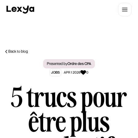
Back to blog
Presented by
Ordre des CPA
JOBS
APR 1 2026
0
5 trucs pour
être plus