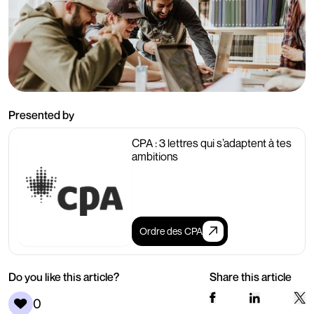
Presented by
CPA : 3 lettres qui s’adaptent à tes
ambitions
Ordre des CPA
Do you like this article?
Share this article
0