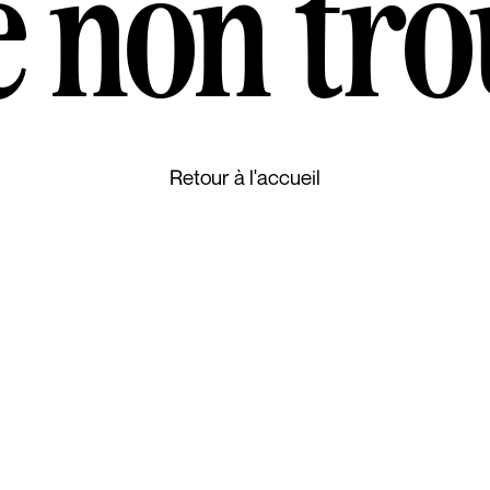
 non tr
Retour à l'accueil