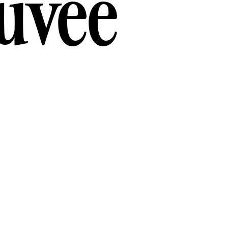
ouvée