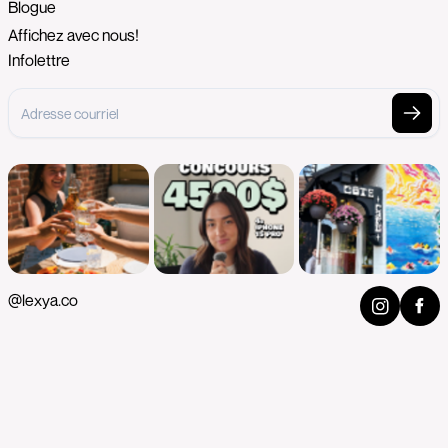
Blogue
Affichez avec nous!
Infolettre
@lexya.co