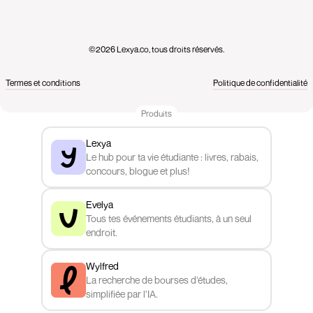
©2026 Lexya.co, tous droits réservés.
Termes et conditions
Politique de confidentialité
Produits
Lexya
Le hub pour ta vie étudiante : livres, rabais,
concours, blogue et plus!
Evelya
Tous tes événements étudiants, à un seul
endroit.
Wylfred
La recherche de bourses d’études,
simplifiée par l’IA.