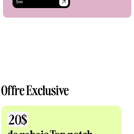
See
Offre Exclusive
20$