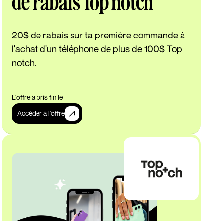
de rabais Top notch
20$ de rabais sur ta première commande à
l'achat d'un téléphone de plus de 100$ Top
notch.
L'offre a pris fin le
Accéder à l'offre