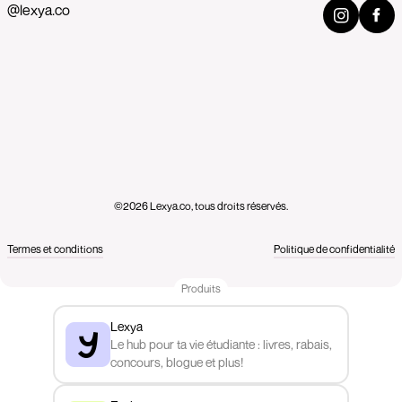
@lexya.co
©2026 Lexya.co, tous droits réservés.
Termes et conditions
Politique de confidentialité
Produits
Lexya
Le hub pour ta vie étudiante : livres, rabais,
concours, blogue et plus!