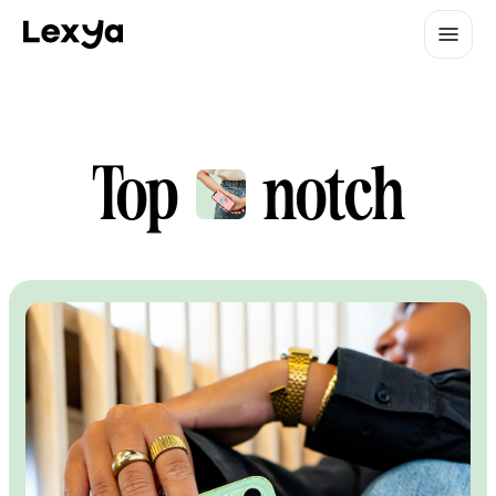
Top
notch