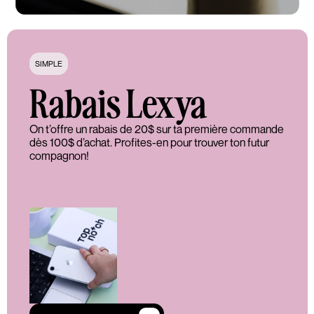
SIMPLE
Rabais Lexya
On t’offre un rabais de 20$ sur ta première commande
dès 100$ d’achat. Profites-en pour trouver ton futur
compagnon!