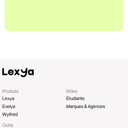
Produits
Rôles
Lexya
Étudiants
Evelya
Marques & Agences
Wylfred
Outils