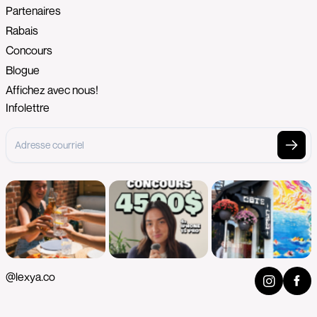
Partenaires
Rabais
Concours
Blogue
Affichez avec nous!
Infolettre
@lexya.co