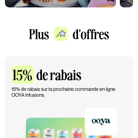
Plus
d'offres
15%
de rabais
15% de rabais sur ta prochaine commande en ligne
OOYA Infusions.