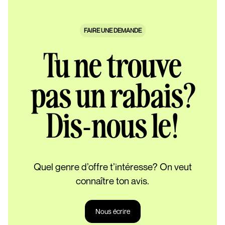
FAIRE UNE DEMANDE
Tu ne trouve
pas un rabais?
Dis-nous le!
Quel genre d’offre t’intéresse? On veut
connaître ton avis.
Nous écrire