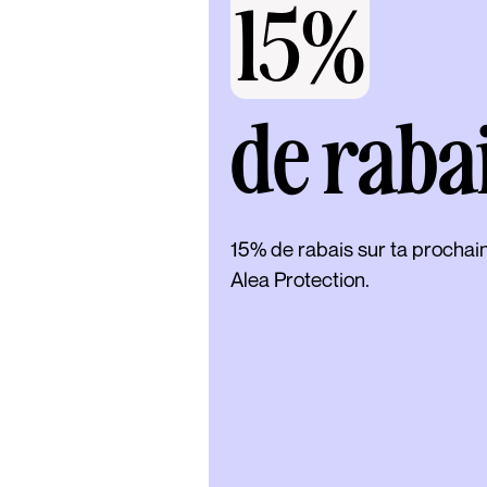
15%
de raba
15% de rabais sur ta procha
Alea Protection.