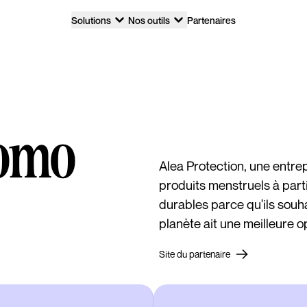
Solutions
Nos outils
Partenaires
romo
Alea Protection, une entrep
produits menstruels à part
durables parce qu'ils souha
planète ait une meilleure o
Site du partenaire