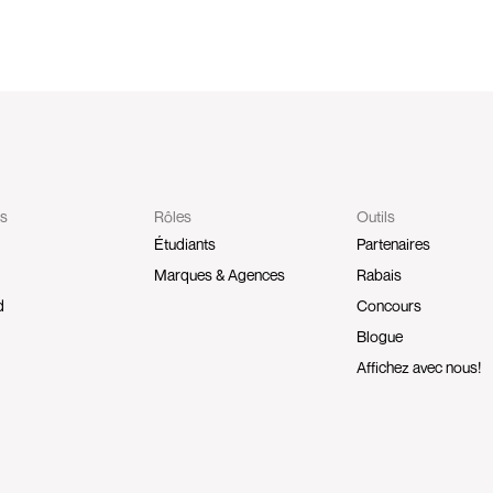
ts
Rôles
Outils
Étudiants
Partenaires
Marques & Agences
Rabais
d
Concours
Blogue
Affichez avec nous!