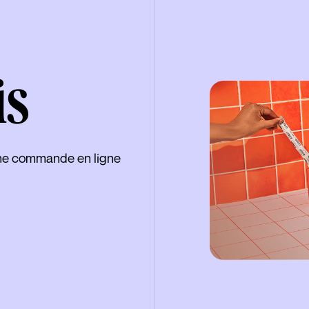
is
ine commande en ligne