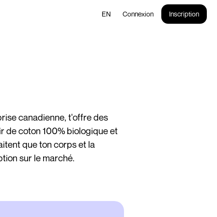
EN
Connexion
Inscription
rise canadienne, t'offre des
ir de coton 100% biologique et
itent que ton corps et la
ption sur le marché.