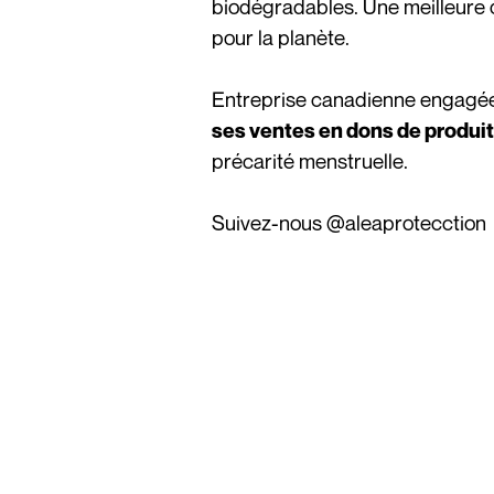
biodégradables. Une meilleure o
pour la planète.
Entreprise canadienne engagé
ses ventes en dons de produi
précarité menstruelle.
Suivez-nous
@aleaprotecction