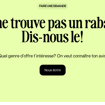
FAIRE UNE DEMANDE
ne trouve pas un rab
Dis-nous le!
uel genre d’offre t’intéresse? On veut connaître ton avi
Nous écrire