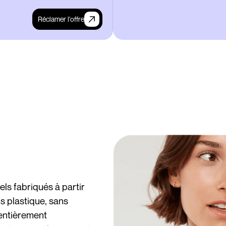
Réclamer l'offre
ls fabriqués à partir
s plastique, sans
 entièrement