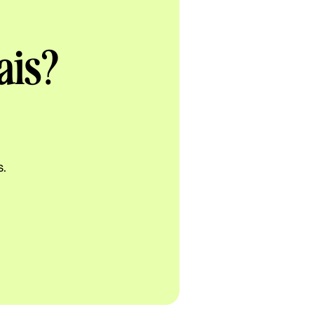
ais?
s.