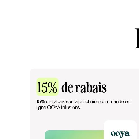
15%
de rabais
15% de rabais sur ta prochaine commande en
ligne OOYA Infusions.