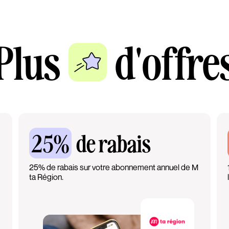
Plus
d'offre
25%
de rabais
25% de rabais sur votre abonnement annuel de M
ta Région.