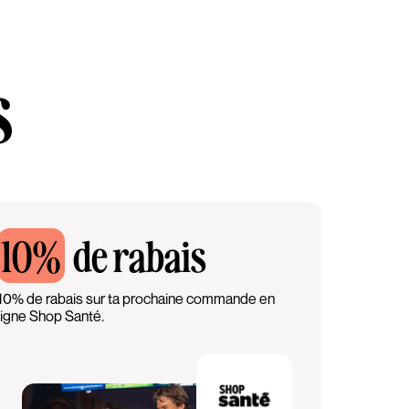
s
10%
de rabais
10% de rabais sur ta prochaine commande en
ligne Shop Santé.