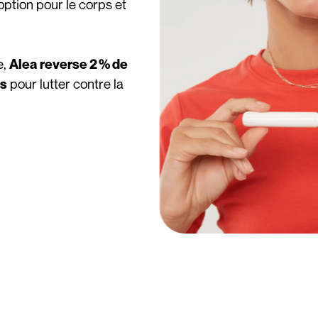
ption pour le corps et
e,
Alea reverse 2 % de
pour lutter contre la
ts