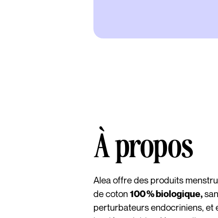
À propos
Alea offre des produits menstrue
de coton
san
100 % biologique,
perturbateurs endocriniens, et