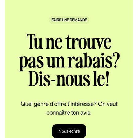
FAIRE UNE DEMANDE
Tu ne trouve
pas un rabais?
Dis-nous le!
Quel genre d’offre t’intéresse? On veut
connaître ton avis.
Nous écrire