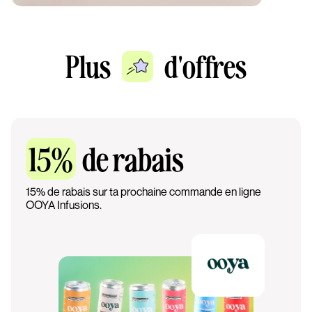
Plus
d'offres
15%
de rabais
15% de rabais sur ta prochaine commande en ligne
OOYA Infusions.