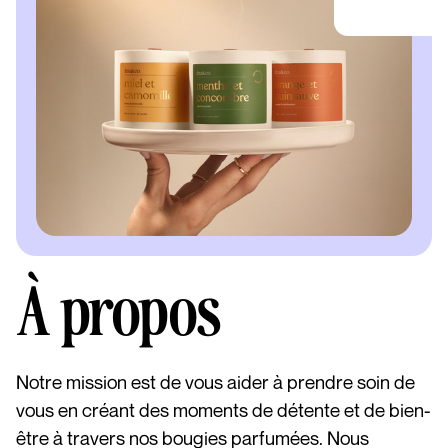
À propos
Notre mission est de vous aider à prendre soin de
vous en créant des moments de détente et de bien-
être à travers nos bougies parfumées. Nous