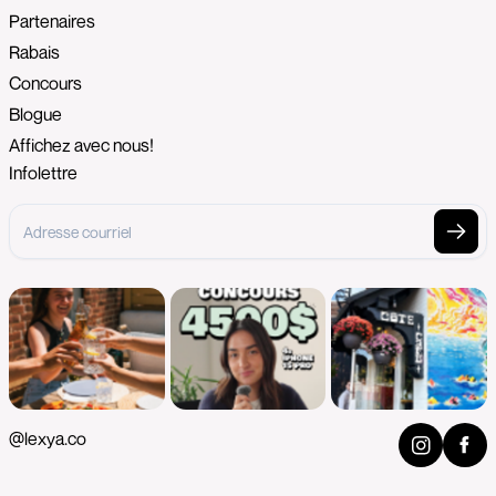
Partenaires
Rabais
Concours
Blogue
Affichez avec nous!
Infolettre
@lexya.co