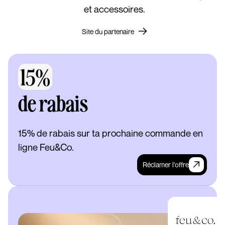
et accessoires.
Site du partenaire
15%
de rabais
15% de rabais sur ta prochaine commande en
ligne Feu&Co.
Réclamer l'offre