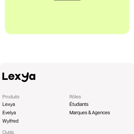
Produits
Rôles
Lexya
Étudiants
Evelya
Marques & Agences
Wylfred
Outils