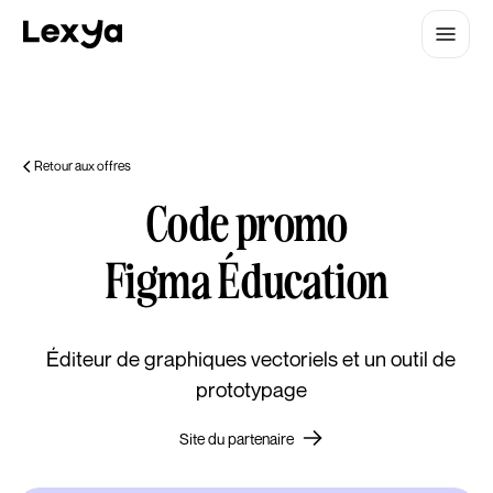
Retour aux offres
Code promo
Figma Éducation
Éditeur de graphiques vectoriels et un outil de
prototypage
Site du partenaire