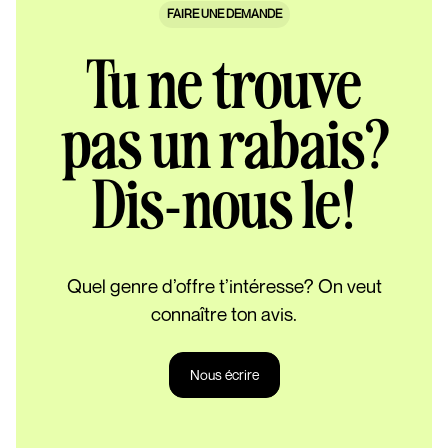
FAIRE UNE DEMANDE
Tu ne trouve
pas un rabais?
Dis-nous le!
Quel genre d’offre t’intéresse? On veut
connaître ton avis.
Nous écrire