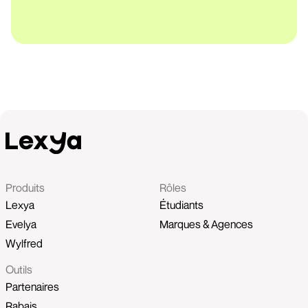
Produits
Rôles
Lexya
Étudiants
Evelya
Marques & Agences
Wylfred
Outils
Partenaires
Rabais