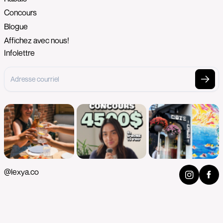
Concours
Blogue
Affichez avec nous!
Infolettre
@lexya.co