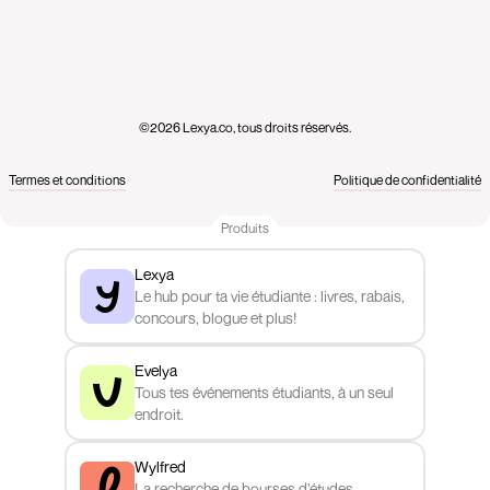
©2026 Lexya.co, tous droits réservés.
Termes et conditions
Politique de confidentialité
Produits
Lexya
Le hub pour ta vie étudiante : livres, rabais,
concours, blogue et plus!
Evelya
Tous tes événements étudiants, à un seul
endroit.
Wylfred
La recherche de bourses d’études,