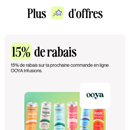
Plus
d'offres
15%
de rabais
15% de rabais sur ta prochaine commande en ligne
OOYA Infusions.