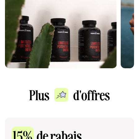
Plus
d'offres
15%
de rabais