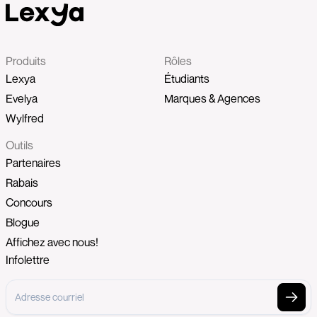
Produits
Rôles
Lexya
Étudiants
Evelya
Marques & Agences
Wylfred
Outils
Partenaires
Rabais
Concours
Blogue
Affichez avec nous!
Infolettre