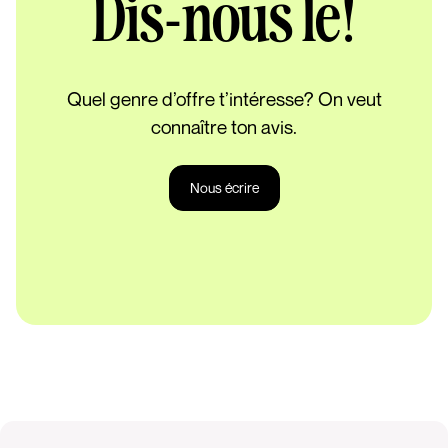
Dis-nous le!
Quel genre d’offre t’intéresse? On veut
connaître ton avis.
Nous écrire