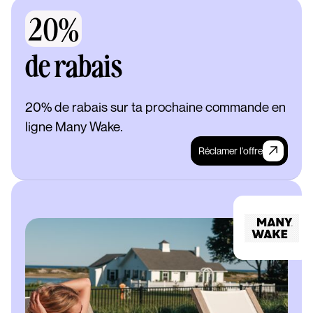
20%
de rabais
20% de rabais sur ta prochaine commande en
ligne Many Wake.
Réclamer l'offre