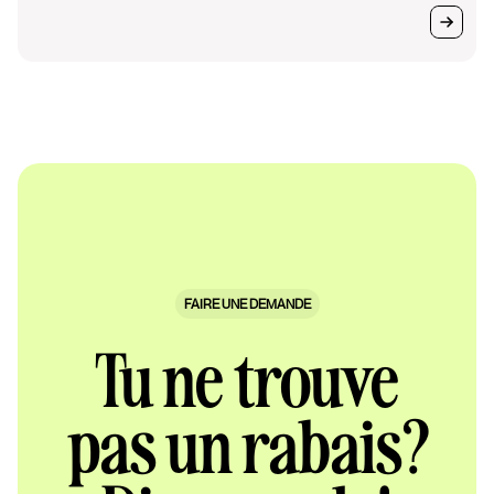
FAIRE UNE DEMANDE
Tu ne trouve
pas un rabais?