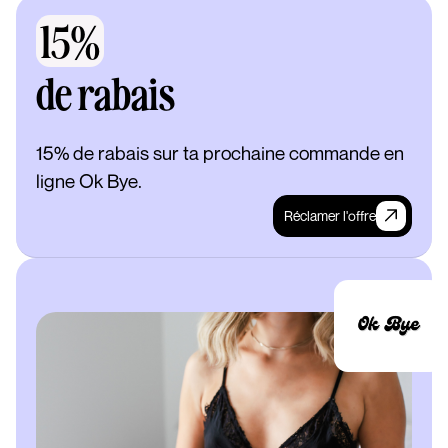
15%
de rabais
15% de rabais sur ta prochaine commande en
ligne Ok Bye.
Réclamer l'offre