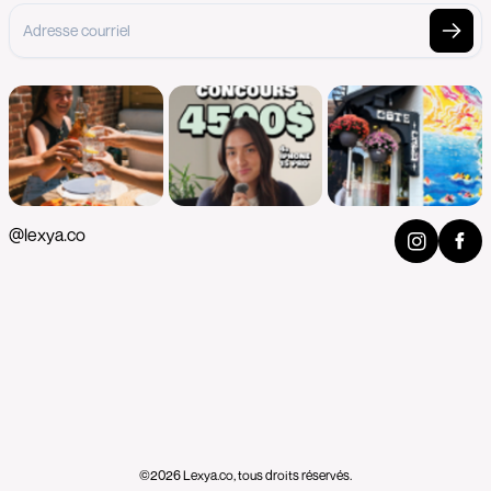
@lexya.co
©2026 Lexya.co, tous droits réservés.