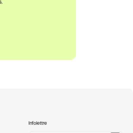
s.
Infolettre