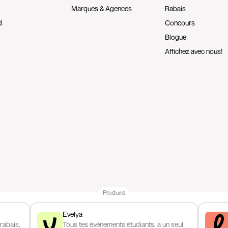
Marques & Agences
Rabais
d
Concours
Blogue
Affichez avec nous!
Produits
Evelya
 rabais,
Tous tes événements étudiants, à un seul