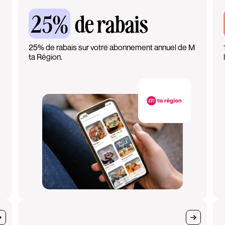
25%
de rabais
25% de rabais sur votre abonnement annuel de M
ta Région.