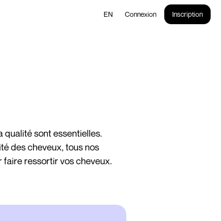
EN
Connexion
Inscription
a qualité sont essentielles.
lité des cheveux, tous nos
 faire ressortir vos cheveux.