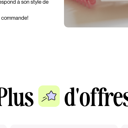
respond à son style de
ta commande!
Plus
d'offre