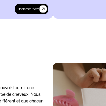
Réclamer l'offre
ouvoir fournir une
ype de cheveux. Nous
différent et que chacun