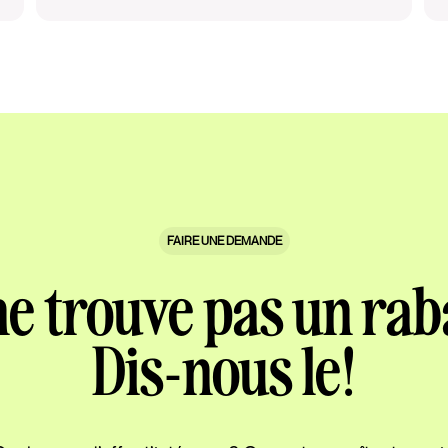
FAIRE UNE DEMANDE
ne trouve pas un rab
Dis-nous le!