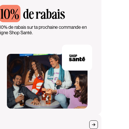
10%
de rabais
10% de rabais sur ta prochaine commande en
ligne Shop Santé.