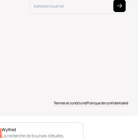
Termes et conditions
Politique de confidentialité
Wylfred
La recherche de bourses d’études,