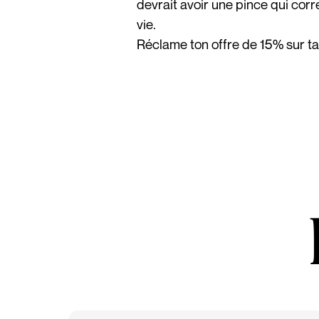
devrait avoir une pince qui cor
vie.
Réclame ton offre de 15% sur 