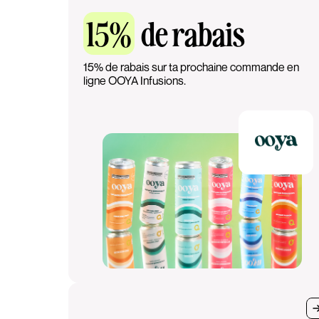
15%
de rabais
15% de rabais sur ta prochaine commande en
ligne OOYA Infusions.