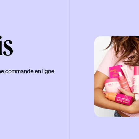
is
ine commande en ligne