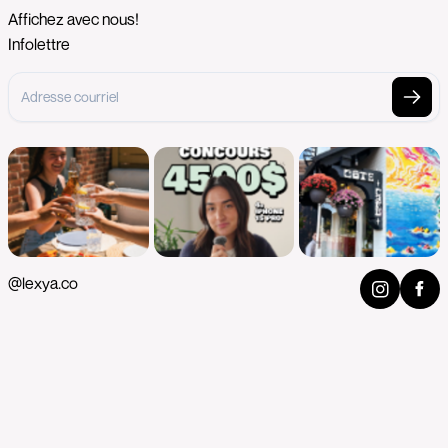
Affichez avec nous!
Infolettre
@lexya.co