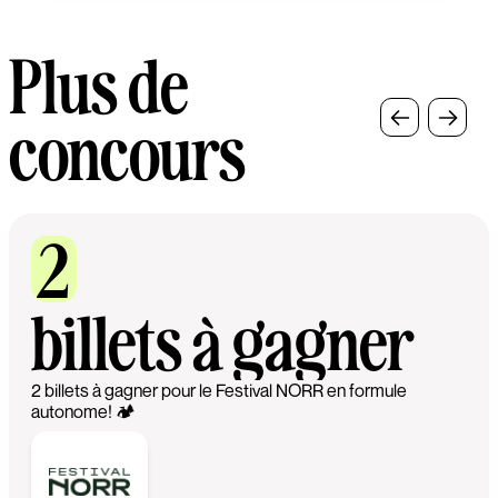
Plus de
concours
2
billets à gagner
2 billets à gagner pour le Festival NORR en formule
autonome! 🏕️