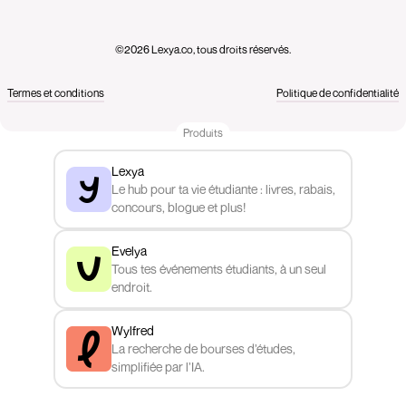
©2026 Lexya.co, tous droits réservés.
Termes et conditions
Politique de confidentialité
Produits
Lexya
Le hub pour ta vie étudiante : livres, rabais,
concours, blogue et plus!
Evelya
Tous tes événements étudiants, à un seul
endroit.
Wylfred
La recherche de bourses d’études,
simplifiée par l’IA.