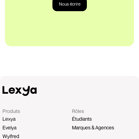
Nous écrire
Produits
Rôles
Lexya
Étudiants
Evelya
Marques & Agences
Wylfred