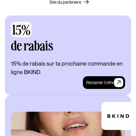
Site du partenaire
15%
de rabais
15% de rabais sur ta prochaine commande en
ligne BKIND.
Réclamer l'offre