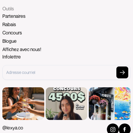
Outils
Partenaires
Rabais
Concours
Blogue
Affichez avec nous!
Infolettre
@lexya.co